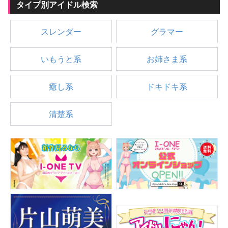
タイプ別アイドル検索
スレンダー
グラマー
いもうと系
お姉さま系
癒し系
ドキドキ系
清楚系