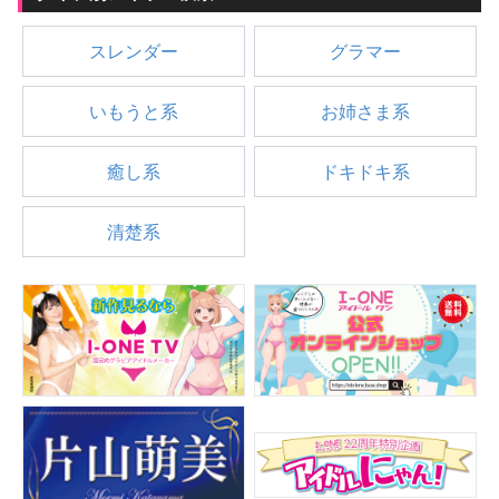
スレンダー
グラマー
いもうと系
お姉さま系
癒し系
ドキドキ系
清楚系