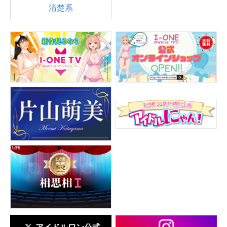
清楚系
アイドルワン公式