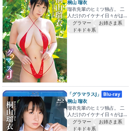
桐山 瑠衣
瑠衣先輩のヒミツ独占。 二
人だけのイケナイ日々がはじ
まる…♡
グラマー
お姉さま系
ドキドキ系
「グラマラスJ」
Blu-ray
桐山 瑠衣
瑠衣先輩のヒミツ独占。 二
人だけのイケナイ日々がはじ
まる…♡
グラマー
お姉さま系
ドキドキ系