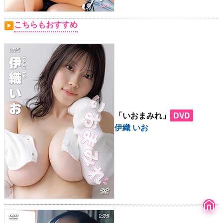
こちらもおすすめ
▶
「いおまみれ」
DVD
伊織 いお