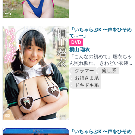
「いちゃらぶK 〜声をひそめ
て…〜」
DVD
桐山 瑠衣
「こんなの初めて」瑠衣ちゃ
ん照れ照れ、 きわどい衣装
で弄ばれる爆乳Kカップ！
グラマー
癒し系
お姉さま系
ドキドキ系
「いちゃらぶK 〜声をひそめ