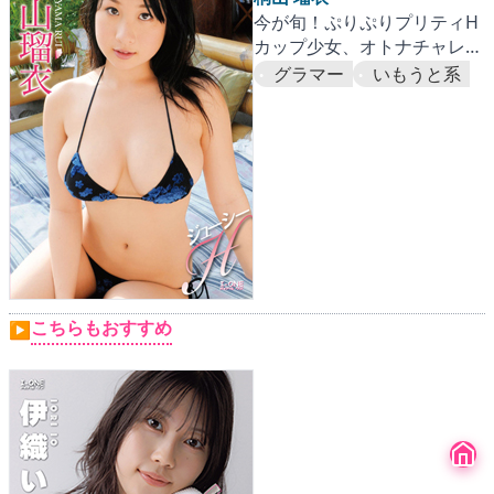
今が旬！ぷりぷりプリティH
カップ少女、オトナチャレン
ジ！
グラマー
いもうと系
こちらもおすすめ
▶