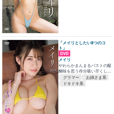
「メイリとしたい8つのコ
ト」
DVD
メイリ
やわらかまんまるバストの醍
醐味を思う存分吸い尽くして
ください。
グラマー
お姉さま系
ドキドキ系