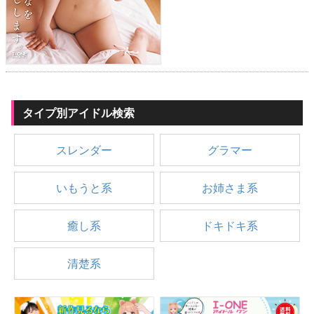
タイプ別アイドル検索
スレンダー
グラマー
いもうと系
お姉さま系
癒し系
ドキドキ系
清楚系