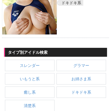
ドキドキ系
タイプ別アイドル検索
スレンダー
グラマー
いもうと系
お姉さま系
癒し系
ドキドキ系
清楚系