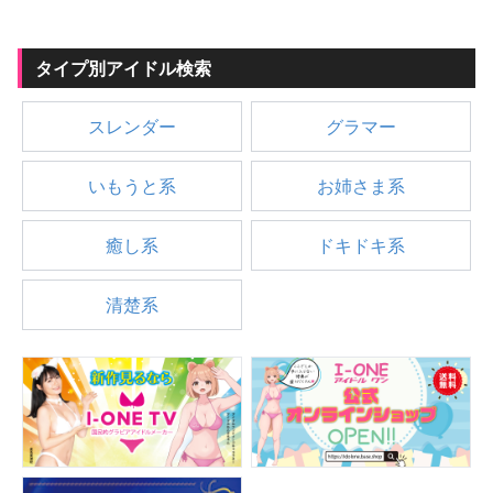
タイプ別アイドル検索
スレンダー
グラマー
いもうと系
お姉さま系
癒し系
ドキドキ系
清楚系