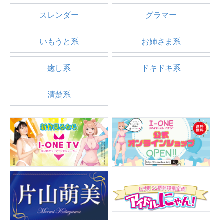
スレンダー
グラマー
いもうと系
お姉さま系
癒し系
ドキドキ系
清楚系