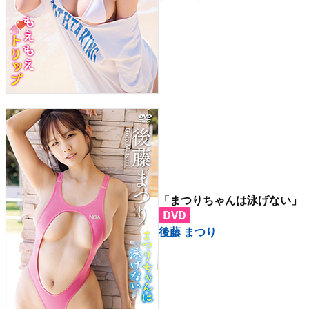
「まつりちゃんは泳げない」
DVD
後藤 まつり