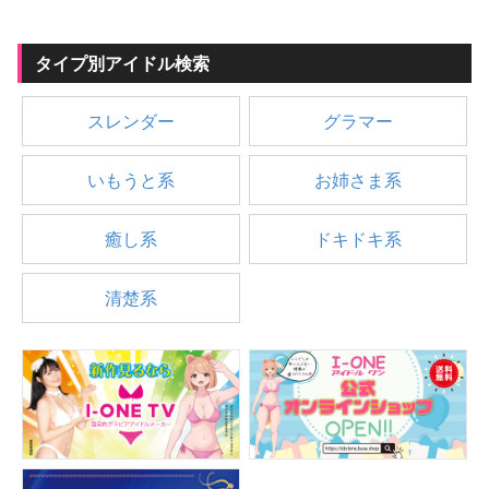
タイプ別アイドル検索
スレンダー
グラマー
いもうと系
お姉さま系
癒し系
ドキドキ系
清楚系