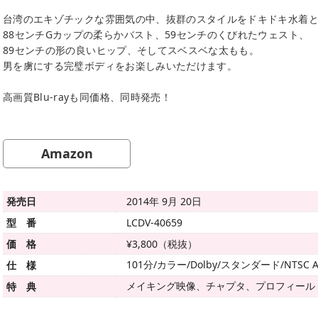
台湾のエキゾチックな雰囲気の中、抜群のスタイルをドキドキ水着
88センチGカップの柔らかバスト、59センチのくびれたウェスト、
89センチの形の良いヒップ、そしてスベスベな太もも。
男を虜にする完璧ボディをお楽しみいただけます。
高画質Blu-rayも同価格、同時発売！
Amazon
発売日
2014年 9月 20日
型 番
LCDV-40659
価 格
¥3,800（税抜）
101分/カラー/Dolby/スタンダード/NTSC A
仕 様
メイキング映像、チャプタ、プロフィール
特 典