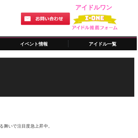
アイドルワン
イベント情報
アイドル一覧
振る舞いで注目度急上昇中。