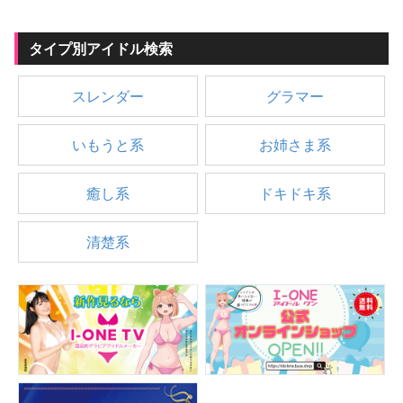
タイプ別アイドル検索
スレンダー
グラマー
いもうと系
お姉さま系
癒し系
ドキドキ系
清楚系