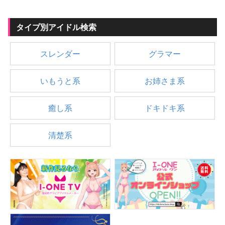
タイプ別アイドル検索
スレンダー
グラマー
いもうと系
お姉さま系
癒し系
ドキドキ系
清楚系