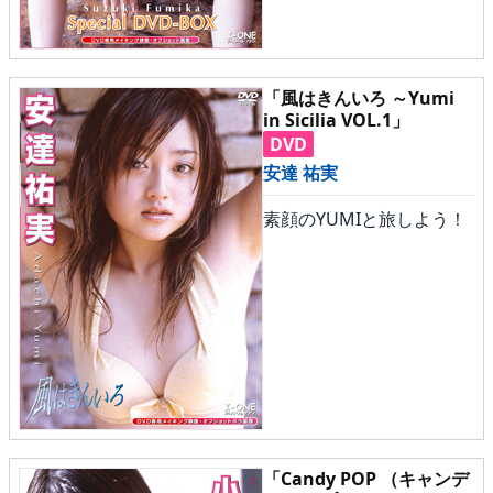
「風はきんいろ ～Yumi
in Sicilia VOL.1」
DVD
安達 祐実
素顔のYUMIと旅しよう！
「Candy POP （キャンデ