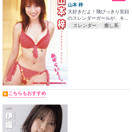
山本 梓
大好きだよ！飛びっきり笑顔
のスレンダーガールが、キュ
ート＆セクシーに迫る
スレンダー
癒し系
こちらもおすすめ
▶