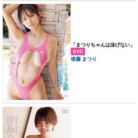
「まつりちゃんは泳げない」
DVD
後藤 まつり