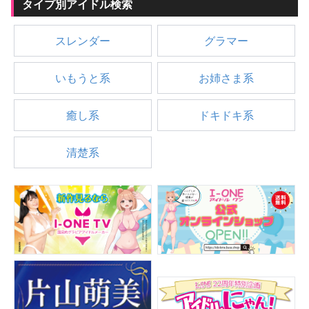
タイプ別アイドル検索
スレンダー
グラマー
いもうと系
お姉さま系
癒し系
ドキドキ系
清楚系