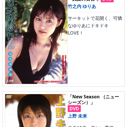
竹之内 ゆりあ
サーキットで花開く、可憐
なゆりあにドキドキ
LOVE！
「New Season （ニュー
シーズン）」
DVD
上野 未来