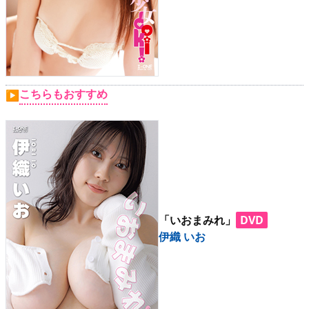
こちらもおすすめ
▶
「いおまみれ」
DVD
伊織 いお