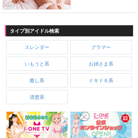
タイプ別アイドル検索
スレンダー
グラマー
いもうと系
お姉さま系
癒し系
ドキドキ系
清楚系