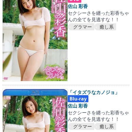
佐山 彩香
セクシーさを纏った彩香ちゃ
んの全てを見逃すな！！
グラマー
癒し系
「イタズラなカノジョ」
Blu-ray
佐山 彩香
セクシーさを纏った彩香ちゃ
んの全てを見逃すな！！
グラマー
癒し系