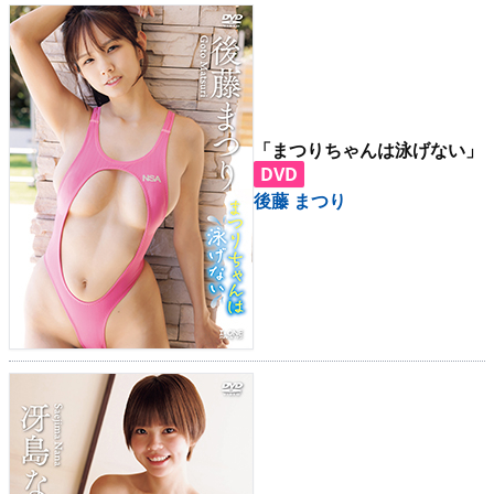
「まつりちゃんは泳げない」
DVD
後藤 まつり