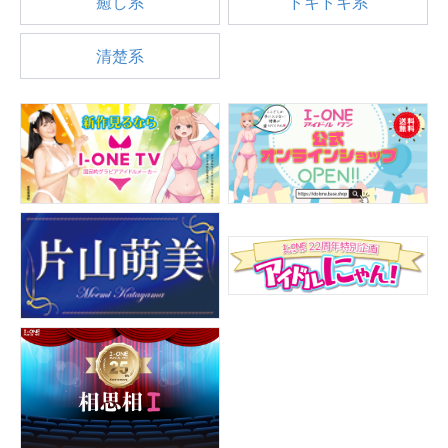
癒し系
ドキドキ系
清楚系