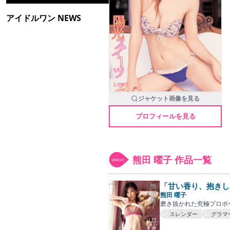
アイドルワン NEWS
ジャケット画像を見る
プロフィールを見る
熊田 曜子 作品一覧
「甘い香り、抱きし
熊田 曜子
磨き抜かれた究極プロポ
スレンダー
グラマ