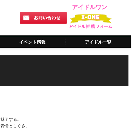
アイドルワン
イベント情報
アイドル一覧
が魅了する。
な表情としぐさ。