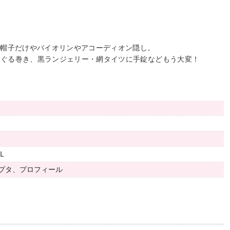
ら帽子だけやバイオリンやアコーディオン隠し。
るぐる巻き、黒ランジェリー・網タイツに手錠などもう大変！
L
プタ、プロフィール