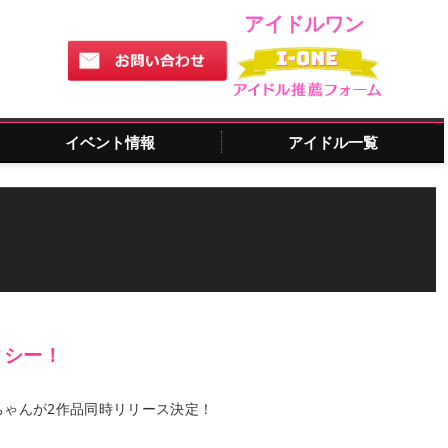
アイドルワン
イベント情報
アイドル一覧
クシー！
ちゃんが2作品同時リリース決定！