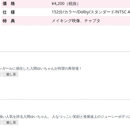
価 格
¥4,200（税抜）
152分/カラー/Dolby/スタンダード/NTSC A
仕 様
メイキング映像、チャプタ
特 典
ペーンガールに就任した入間ゆいちゃんが待望の再登場！
癒し系
強い人気を誇る入間ゆいちゃん。 人なつっこい笑顔と発展途上のジューシーボディは
癒し系