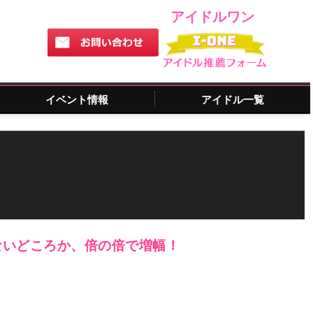
アイドルワン
イベント情報
アイドル一覧
ないどころか、倍の倍で増幅！