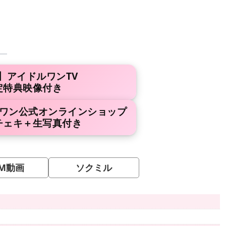
】アイドルワンTV
定特典映像付き
ルワン公式オンラインショップ
チェキ＋生写真付き
M動画
ソクミル