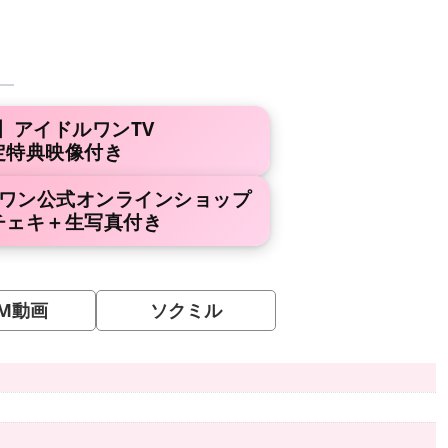
】アイドルワンTV
定特典映像付き
ルワン公式オンラインショップ
チェキ＋生写真付き
M動画
ソクミル