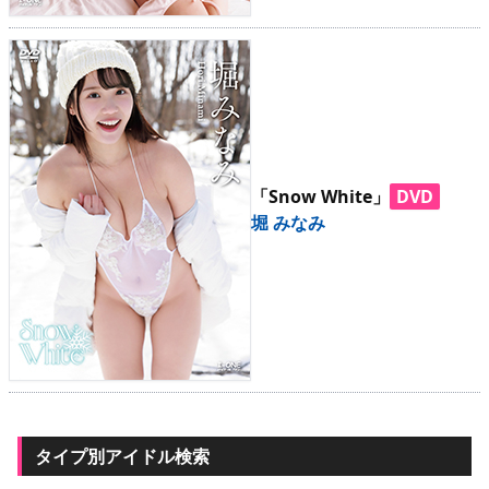
「Snow White」
DVD
堀 みなみ
タイプ別アイドル検索