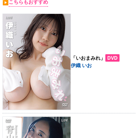
こちらもおすすめ
▶
「いおまみれ」
DVD
伊織 いお