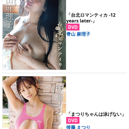
「台北ロマンティカ -12
years later-」
DVD
脊山 麻理子
「まつりちゃんは泳げない」
DVD
後藤 まつり