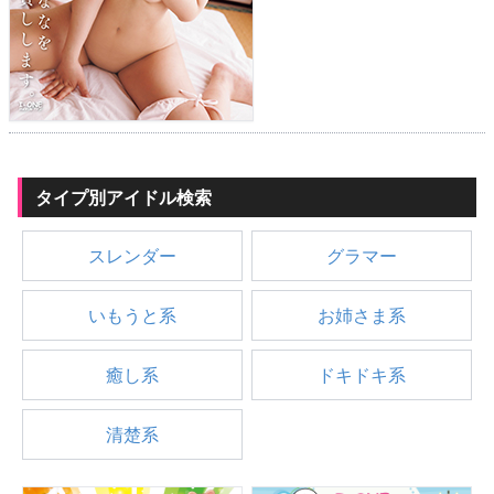
タイプ別アイドル検索
スレンダー
グラマー
いもうと系
お姉さま系
癒し系
ドキドキ系
清楚系