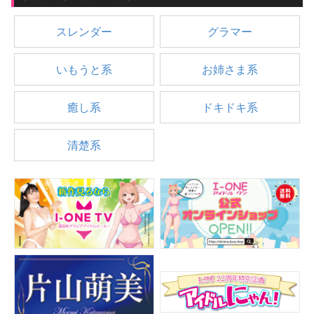
スレンダー
グラマー
いもうと系
お姉さま系
癒し系
ドキドキ系
清楚系