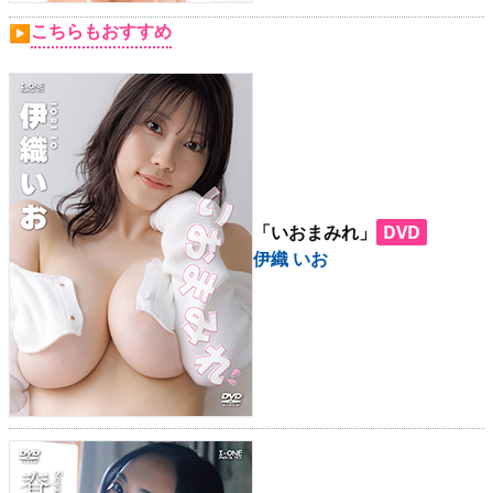
こちらもおすすめ
▶
「いおまみれ」
DVD
伊織 いお