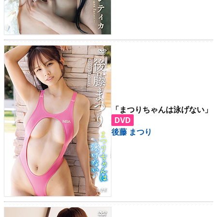
「まつりちゃんは泳げない」
DVD
後藤 まつり