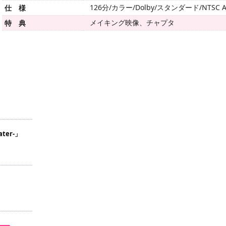
126分/カラー/Dolby/スタンダード/NTSC A
仕 様
メイキング映像、チャプタ
特 典
ter-」