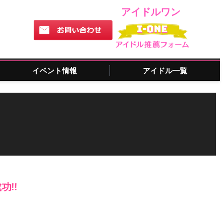
アイドルワン
イベント情報
アイドル一覧
!!
。
！