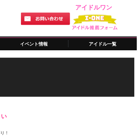
アイドルワン
イベント情報
アイドル一覧
さい
がり！