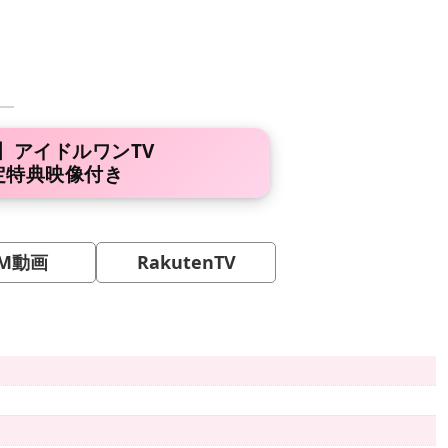
】アイドルワンTV
定特典映像付き
M動画
RakutenTV