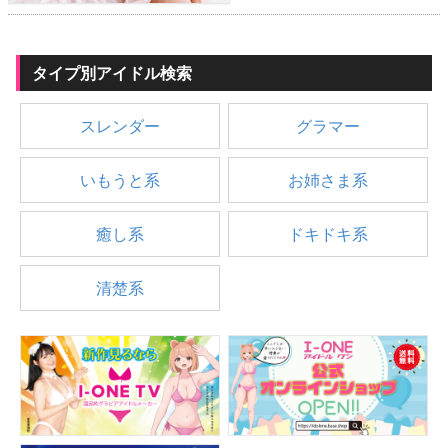
タイプ別アイドル検索
スレンダー
グラマー
いもうと系
お姉さま系
癒し系
ドキドキ系
清楚系