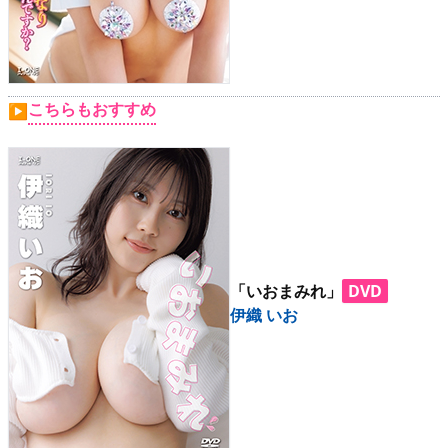
こちらもおすすめ
▶
「いおまみれ」
DVD
伊織 いお