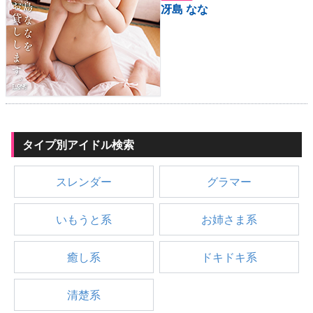
冴島 なな
タイプ別アイドル検索
スレンダー
グラマー
いもうと系
お姉さま系
癒し系
ドキドキ系
清楚系