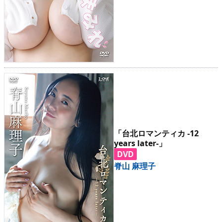
「台北ロマンティカ -12
years later-」
DVD
脊山 麻理子