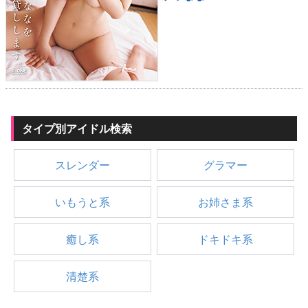
タイプ別アイドル検索
スレンダー
グラマー
いもうと系
お姉さま系
癒し系
ドキドキ系
清楚系