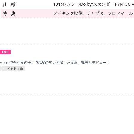
131分/カラー/Dolby/スタンダード/NTSC A
仕 様
メイキング映像、チャプタ、プロフィール
特 典
DVD
ットが似合う女の子！ “初恋”の匂いを残したまま、颯爽とデビュー！
ドキドキ系