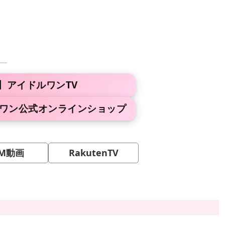
】アイドルワンTV
ルワン公式オンラインショップ
M動画
RakutenTV