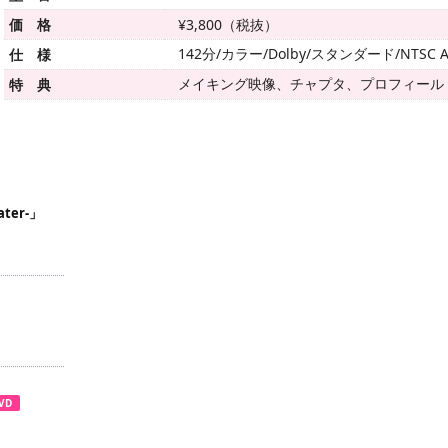
価 格
¥3,800（税抜）
142分/カラー/Dolby/スタンダード/NTSC A
仕 様
メイキング映像、チャプタ、プロフィール
特 典
ter-」
VD