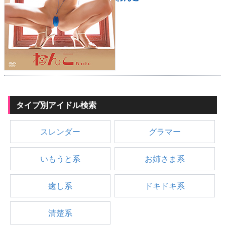
タイプ別アイドル検索
スレンダー
グラマー
いもうと系
お姉さま系
癒し系
ドキドキ系
清楚系