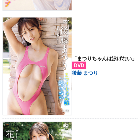
「まつりちゃんは泳げない」
DVD
後藤 まつり