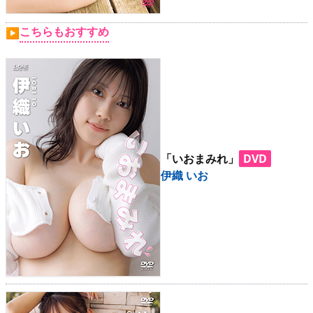
こちらもおすすめ
▶
「いおまみれ」
DVD
伊織 いお