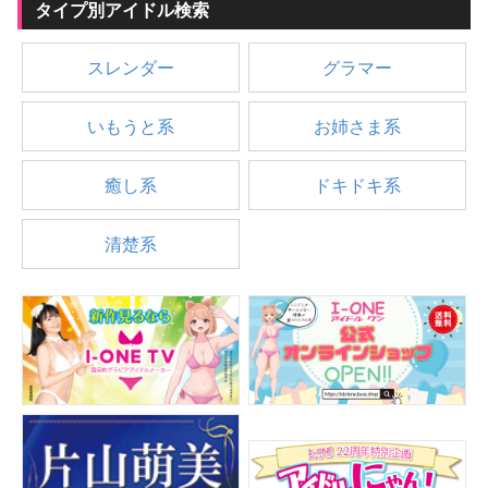
タイプ別アイドル検索
スレンダー
グラマー
いもうと系
お姉さま系
癒し系
ドキドキ系
清楚系