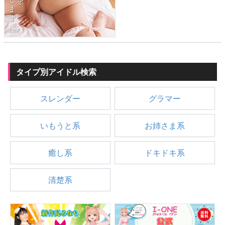
タイプ別アイドル検索
スレンダー
グラマー
いもうと系
お姉さま系
癒し系
ドキドキ系
清楚系