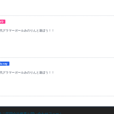
VD
世代グラマーガールみのりんと遊ぼう！！
lu-ray
世代グラマーガールみのりんと遊ぼう！！
るご質問
会社概要
お問い合わせフォーム