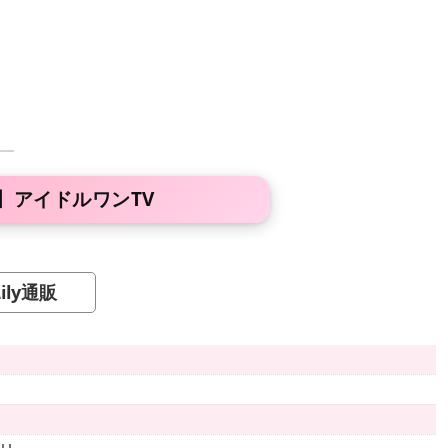
】アイドルワンTV
ily通販