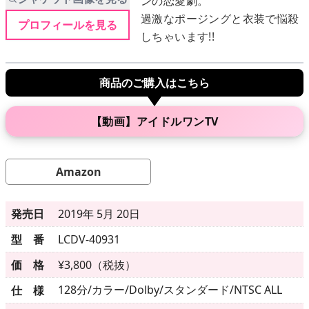
ンの恋愛劇。
過激なポージングと衣装で悩殺
プロフィールを見る
しちゃいます!!
メニュー
商品のご購入はこちら
▶
発売中
▶
新作
【動画】アイドルワンTV
▶
次回作
Amazon
▶
制作中
発売日
2019年 5月 20日
▶
発売年月日
型 番
LCDV-40931
価 格
¥3,800（税抜）
ご利用ガイド
128分/カラー/Dolby/スタンダード/NTSC ALL
仕 様