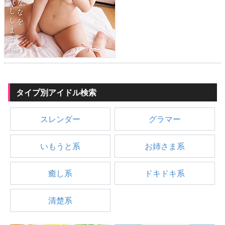
タイプ別アイドル検索
スレンダー
グラマー
いもうと系
お姉さま系
癒し系
ドキドキ系
清楚系