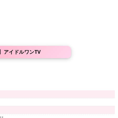
】アイドルワンTV
LL