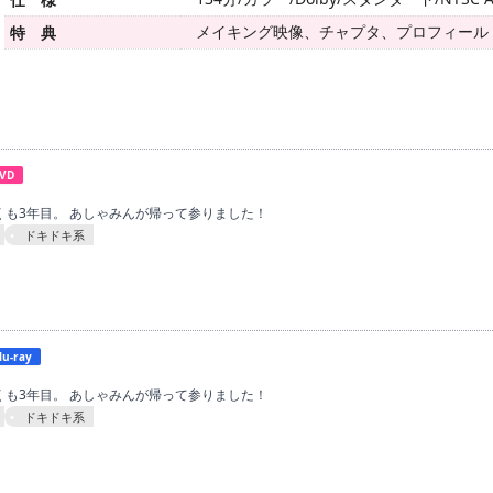
メイキング映像、チャプタ、プロフィール
特 典
VD
早くも3年目。 あしゃみんが帰って参りました！
ドキドキ系
lu-ray
早くも3年目。 あしゃみんが帰って参りました！
ドキドキ系