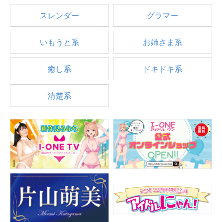
スレンダー
グラマー
いもうと系
お姉さま系
癒し系
ドキドキ系
清楚系