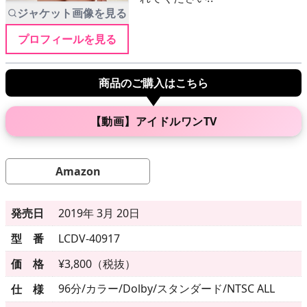
ジャケット画像を見る
プロフィールを見る
メニュー
商品のご購入はこちら
▶
発売中
▶
新作
【動画】アイドルワンTV
▶
次回作
Amazon
▶
制作中
発売日
2019年 3月 20日
▶
発売年月日
型 番
LCDV-40917
価 格
¥3,800（税抜）
ご利用ガイド
96分/カラー/Dolby/スタンダード/NTSC ALL
仕 様