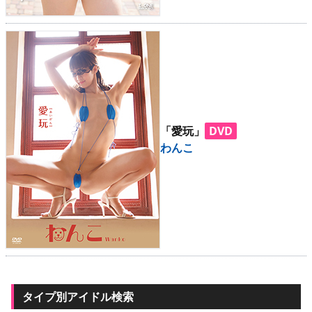
「愛玩」
DVD
わんこ
タイプ別アイドル検索