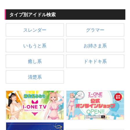
タイプ別アイドル検索
スレンダー
グラマー
いもうと系
お姉さま系
癒し系
ドキドキ系
清楚系