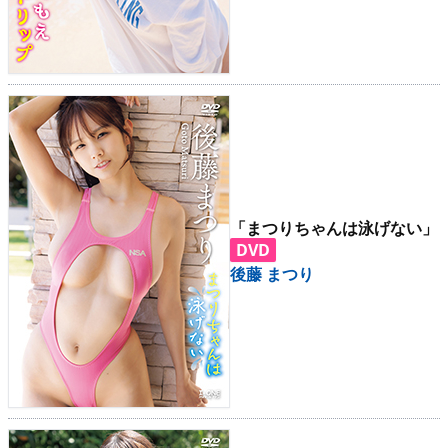
「まつりちゃんは泳げない」
DVD
後藤 まつり