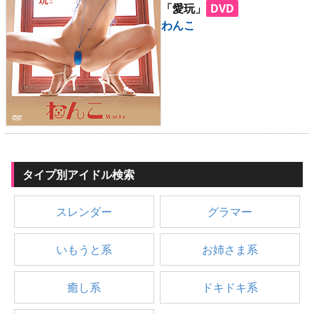
「愛玩」
DVD
わんこ
タイプ別アイドル検索
スレンダー
グラマー
いもうと系
お姉さま系
癒し系
ドキドキ系