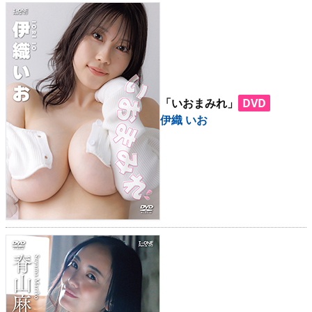
「いおまみれ」
DVD
伊織 いお