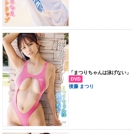
「まつりちゃんは泳げない」
DVD
後藤 まつり