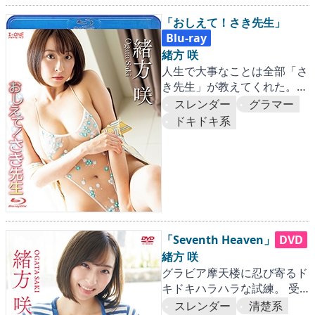
「おしえて！さき先生」
Blu-ray
緒方 咲
人生で大事なことは全部「さ
き先生」が教えてくれた。
感度抜群のグラドル摩天楼、
スレンダー
グラマー
崩壊寸前の大興奮作登場‼
ドキドキ系
「Seventh Heaven」
DVD
緒方 咲
グラビア摩天楼に忍び寄るド
キドキハラハラな試練。 受
けの美学とは言うけれど、咲
スレンダー
清楚系