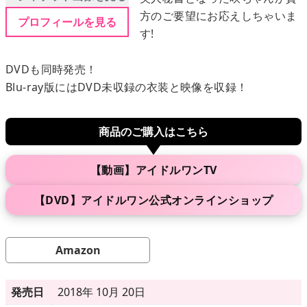
方のご要望にお応えしちゃいま
プロフィールを見る
す!
メニュー
DVDも同時発売！
▶
発売中
Blu-ray版にはDVD未収録の衣装と映像を収録！
▶
新作
商品のご購入はこちら
▶
次回作
【動画】アイドルワンTV
▶
制作中
【DVD】アイドルワン公式オンラインショップ
▶
発売年月日
Amazon
ご利用ガイド
発売日
2018年 10月 20日