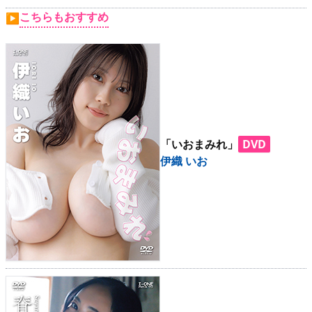
こちらもおすすめ
▶
「いおまみれ」
DVD
伊織 いお