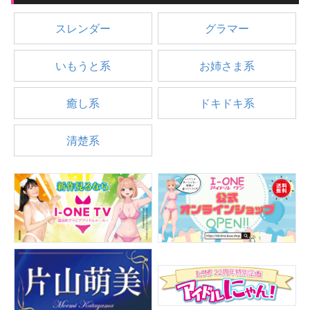
スレンダー
グラマー
いもうと系
お姉さま系
癒し系
ドキドキ系
清楚系