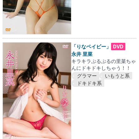
「りなベイビー」
DVD
永井 里菜
キラキラぷるぷるの里菜ちゃ
んにドキドキしちゃう！！
グラマー
いもうと系
ドキドキ系