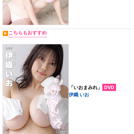
こちらもおすすめ
▶
「いおまみれ」
DVD
伊織 いお