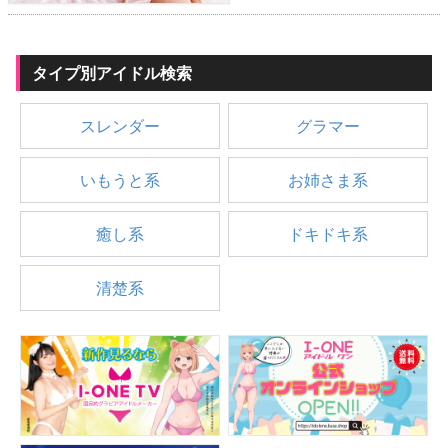
タイプ別アイドル検索
スレンダー
グラマー
いもうと系
お姉さま系
癒し系
ドキドキ系
清楚系