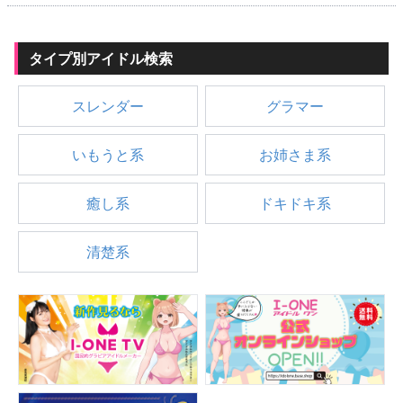
タイプ別アイドル検索
スレンダー
グラマー
いもうと系
お姉さま系
癒し系
ドキドキ系
清楚系